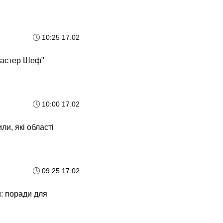
10:25 17.02
"Мастер Шеф"
10:00 17.02
и, які області
09:25 17.02
и: поради для