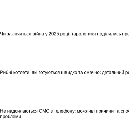
Чи закінчиться війна у 2025 році: тарологиня поділились пр
Рибні котлети, які готуються швидко та смачно: детальний 
Не надсилаються СМС з телефону: можливі причини та спо
проблеми