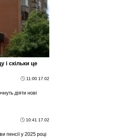
у і скільки це
11:00 17.02
очнуть діяти нові
10:41 17.02
и пенсії у 2025 році