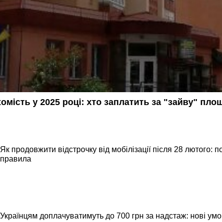
омість у 2025 році: хто заплатить за "зайву" площ
Як продовжити відстрочку від мобілізації після 28 лютого: п
правила
Українцям доплачуватимуть до 700 грн за надстаж: нові умов