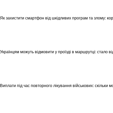
Як захистити смартфон від шкідливих програм та злому: кор
Українцям можуть відмовити у проїзді в маршрутці: стало в
Виплати під час повторного лікування військових: скільки 