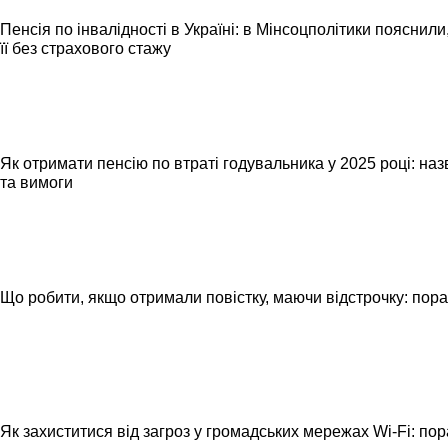
Пенсія по інвалідності в Україні: в Мінсоцполітики пояснил
її без страхового стажу
Як отримати пенсію по втраті годувальника у 2025 році: на
та вимоги
Що робити, якщо отримали повістку, маючи відстрочку: пор
Як захиститися від загроз у громадських мережах Wi-Fi: пор