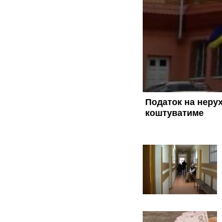
Податок на нерух
коштуватиме