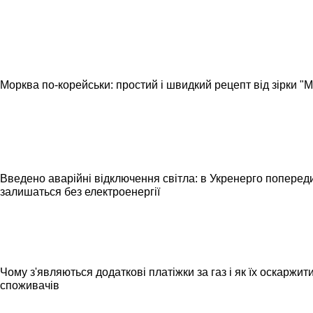
Морква по-корейськи: простий і швидкий рецепт від зірки 
Введено аварійні відключення світла: в Укренерго попередил
залишаться без електроенергії
Чому з'являються додаткові платіжки за газ і як їх оскаржит
споживачів