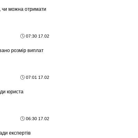
и, чи можна отримати
07:30 17.02
звано розмір виплат
07:01 17.02
ади юриста
06:30 17.02
ади експертів