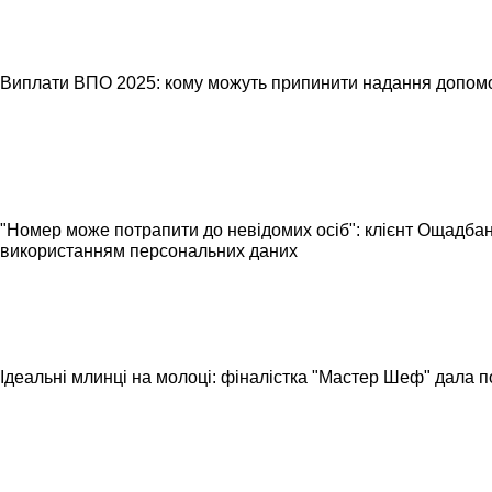
Виплати ВПО 2025: кому можуть припинити надання допом
"Номер може потрапити до невідомих осіб": клієнт Ощадба
використанням персональних даних
Ідеальні млинці на молоці: фіналістка "Мастер Шеф" дала 